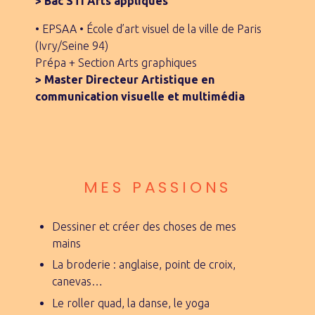
> Bac STI Arts appliqués
• EPSAA • École d’art visuel de la ville de Paris
(Ivry/Seine 94)
Prépa + Section Arts graphiques
> Master Directeur Artistique en
communication visuelle et multimédia
MES PASSIONS
Dessiner et créer des choses de mes
mains
La broderie : anglaise, point de croix,
canevas…
Le roller quad, la danse, le yoga