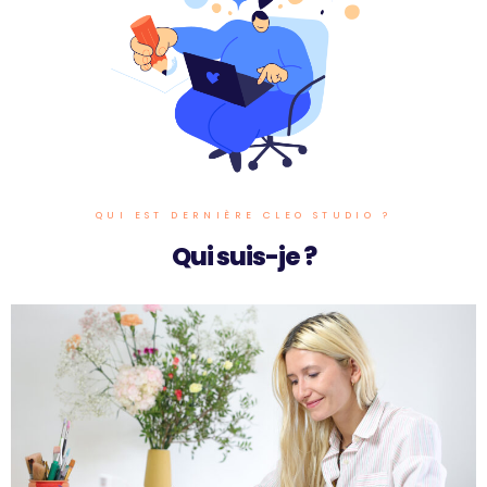
QUI EST DERNIÈRE CLEO STUDIO ?
Qui suis-je ?