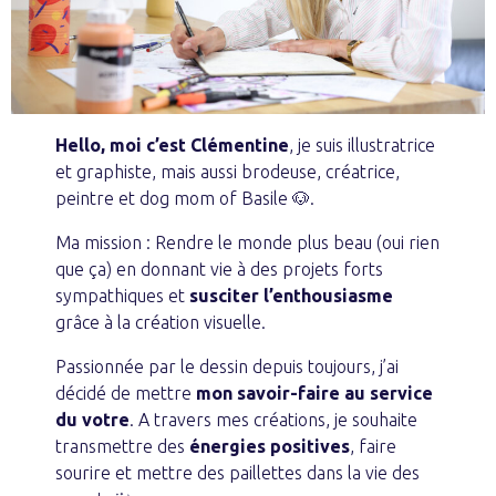
Hello, moi c’est Clémentine
, je suis illustratrice
et graphiste, mais aussi brodeuse, créatrice,
peintre et dog mom of Basile 🐶.
Ma mission : Rendre le monde plus beau (oui rien
que ça) en donnant vie à des projets forts
sympathiques et
susciter l’enthousiasme
grâce à la création visuelle.
Passionnée par le dessin depuis toujours, j’ai
décidé de mettre
mon savoir-faire au service
du votre
. A travers mes créations, je souhaite
transmettre des
énergies positives
, faire
sourire et mettre des paillettes dans la vie des