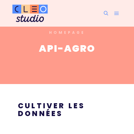
HOMEPAGE
API-AGRO
CULTIVER LES
DONNÉES