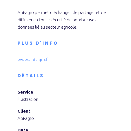
Api-agro permet d’échanger, de partager et de
diffuser en toute sécurité de nombreuses
données lié au secteur agricole.
PLUS D'INFO
www.api-agro.fr
DÉTAILS
Service
Illustration
Client
Api-agro
Date