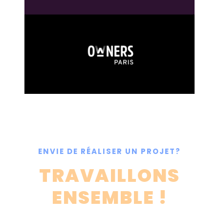
ENVIE DE RÉALISER UN PROJET?
TRAVAILLONS
ENSEMBLE !