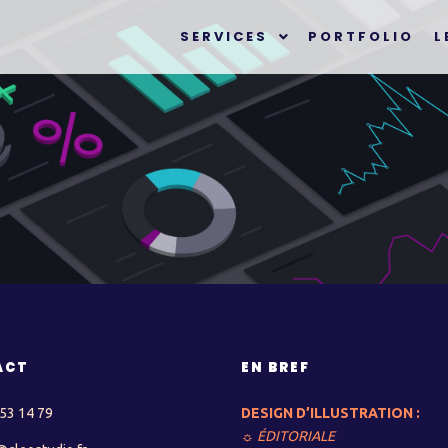
SERVICES
PORTFOLIO
L
ACT
EN BREF
 53 14 79
DESIGN D’ILLUSTRATION :
☼ ÉDITORIALE